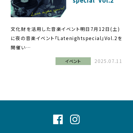
special”Vol.2
文化財を活用した音楽イベント明日7月12日(土)
に夜の音楽イベント『Latenightspecial』Vol.2を
開催い…
2025.07.11
イベント