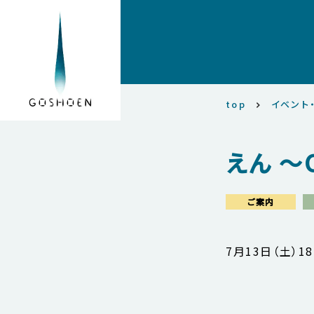
top
イベント
えん 〜C
ご案内
7月13日（土）18