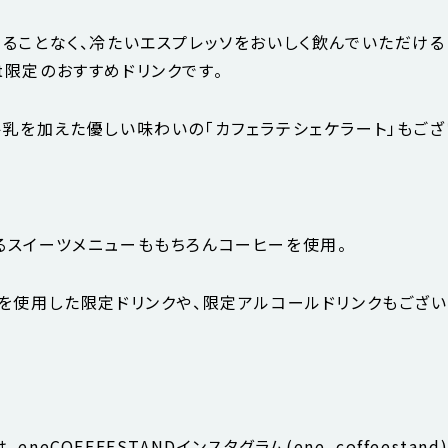
ることなく、冷たいエスプレッソをおいしく飲んでいただける
ight限定のおすすめドリンクです。
乳を加えた優しい味わいの「カフェラテシェケラート」もござ
るスイーツメニューももちろんコーヒーを使用。
ェを使用した限定ドリンクや、限定アルコールドリンクもござ
eneCOFFEESTANDインスタグラム(ene_coffeesta