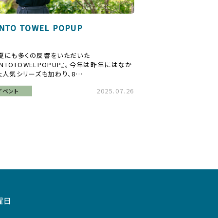
INTO TOWEL POPUP
夏にも多くの反響をいただいた
INTOTOWELPOPUP』。今年は昨年にはなか
大人気シリーズも加わり、8…
2025.07.26
イベント
曜日