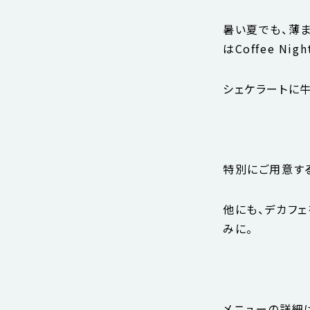
暑い夏でも、薄ま
はCoffee N
シェケラートに牛
特別にご用意す
他にも、デカフ
みに。
メニューの詳細は、