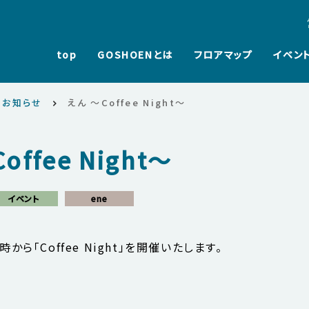
top
GOSHOENとは
フロアマップ
イベン
・お知らせ
えん 〜Coffee Night〜
offee Night〜
イベント
ene
時から「Coffee Night」を開催いたします。