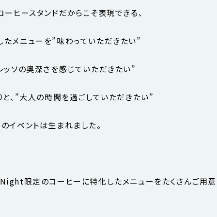
コーヒースタンドだからこそ表現できる、
したメニューを”味わっていただきたい”
レッソの奥深さを感じていただきたい”
りと、”大人の時間を過ごしていただきたい”
このイベントは生まれました。
ee Night限定のコーヒーに特化したメニューをたくさんご用