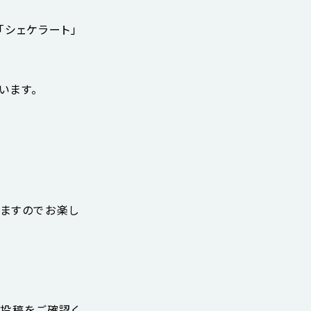
「シェケラート」
います。
いますのでお楽し
nd)投稿をご確認く