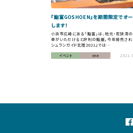
『鮨富GOSHOEN』を期間限定でオ
します！
小浜市広峰にある「鮨富」は、地元・若狭湾
幸がいただけると評判の鮨屋。今年発売され
シュランガイド北陸2021』では…
2021.
イベント
ene