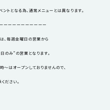
ベントとなる為、通常メニューとは異なります。
ーーーーーーーーーーー
ェは、毎週金曜日の営業から
3日のみ”の営業となります。
8時〜はオープンしておりませんので、
承ください。