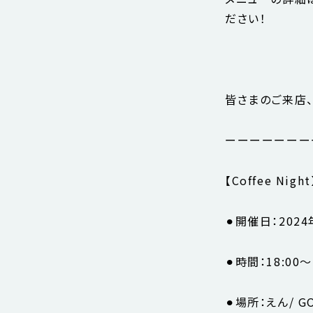
ださい！
皆さまのご来店、
ーーーーーーー
【Coffee Night
⚫︎開催日：202
⚫︎時間：18:00〜2
⚫︎場所：えん/ G