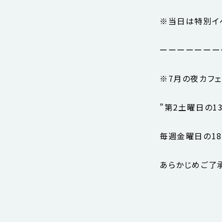
※当日は特別イ
ーーーーーーー
※7月の夜カフ
”第2土曜日の1
毎週金曜日の1
あらかじめご了