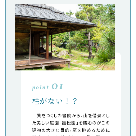
01
point
柱がない！？
贅をつくした書院から、山を借景とし
た美しい庭園「護松園」を臨むのがこの
建物の大きな目的。庭を眺めるために