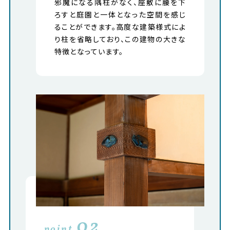
邪魔になる隅柱がなく、座敷に腰を下
ろすと庭園と一体となった空間を感じ
ることができます。高度な建築様式によ
り柱を省略しており、この建物の大きな
特徴となっています。
02
point