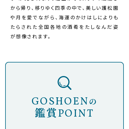
から帰り、移りゆく四季の中で、美しい護松園
や月を愛でながら、海運のかけはしによりも
たらされた全国各地の酒肴をたしなんだ姿
が想像されます。
GOSHOEN
の
鑑賞
POINT