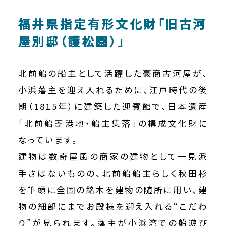
福井県指定有形文化財「旧古河
屋別邸（護松園）」
北前船の船主として活躍した豪商古河屋が、
小浜藩主を迎え入れるために、江戸時代の後
期（1815年）に建築した迎賓館で、日本遺産
「北前船寄港地・船主集落」の構成文化財に
なっています。
建物は数奇屋風の商家の建物として一見派
手さはないものの、北前船船主らしく秋田杉
を筆頭に全国の銘木を建物の随所に用い、建
物の細部にまでお殿様を迎え入れる“こだわ
り”が見られます。藩主が小浜湾での船遊び