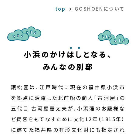
top
GOSHOENについて
小浜のかけ
は
し
となる、
みんなの別邸
護松園は、江戸時代に現在の福井県小浜市
を拠点に活躍した北前船の商人「古河屋」の
五代目 古河屋嘉太夫が、小浜藩のお殿様な
ど賓客をもてなすために文化12年（1815年）
に建てた福井県の有形文化財にも指定され