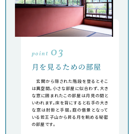
03
point
月を見るための部屋
玄関から隠された階段を登るとそこ
は異空間。小さな部屋に似合わず、大き
な窓に囲まれたこの部屋は月見の間と
いわれます。床を背にすると右手の大き
な窓は肘掛と手摺。庭の借景となって
いる若王子山から昇る月を眺める秘密
の部屋です。