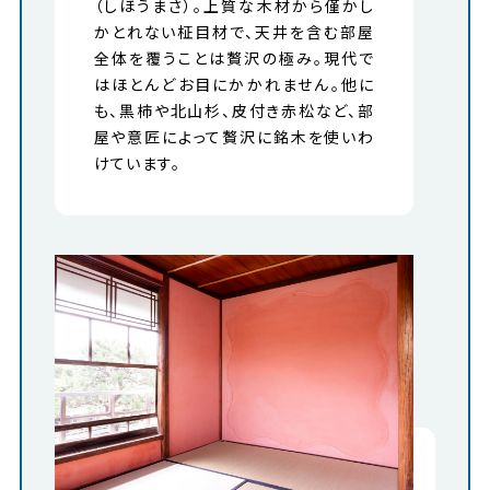
（しほうまさ）。上質な木材から僅かし
かとれない柾目材で、天井を含む部屋
全体を覆うことは贅沢の極み。現代で
はほとんどお目にかかれません。他に
も、黒柿や北山杉、皮付き赤松など、部
屋や意匠によって贅沢に銘木を使いわ
けています。