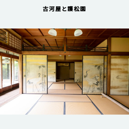
古河屋と護松園