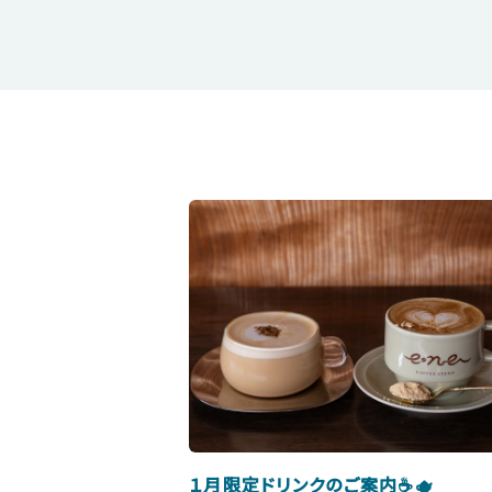
１月限定ドリンクのご案内☕️🫖