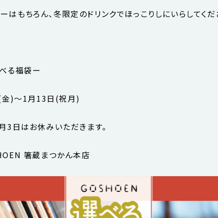
ーはもちろん、冬限定のドリンクでほっこりしにいらしてくだ
選べる福袋ー
(金)〜1月13日(祝月)
1月3日はお休みいただきます。
HOEN 箸蔵まつかん本店