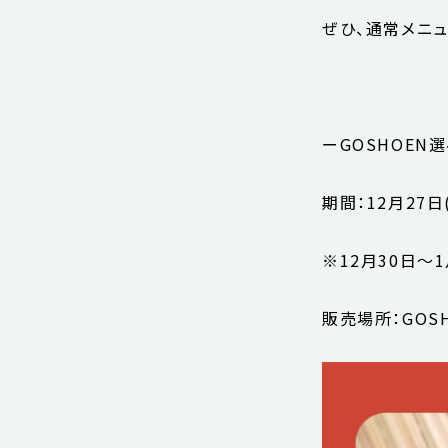
ぜひ、通常メニュ
ーGOSHOEN
期間：12月27日
※12月30日〜
販売場所：GOS