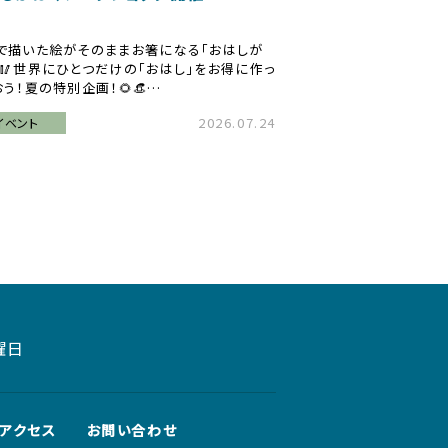
で描いた絵がそのままお箸になる「おはしが
」🥢世界にひとつだけの「おはし」をお得に作っ
おう！夏の特別企画！🌻👒…
2026.07.24
イベント
曜日
アクセス
お問い合わせ