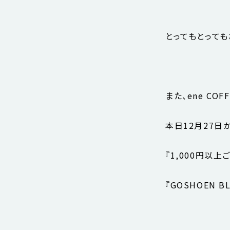
とってもとっても
また、ene CO
本日12月27日
『1,000円以
『GOSHOEN 