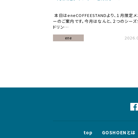
本日はeneCOFFEESTANDより、１月限定
ーのご案内です。今月はなんと、２つのシーズ
ドリン…
2026.
ene
top
GOSHOENとは