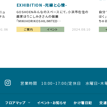
EXHIBITION -光線と心情-
メニュ
GOSHOENみんなのスペースにて、小浜市在住の
自分
ナル
画家ほりこしみきさんの個展
はく
「MIKIHORIKOSHILIMITED…
ちゃ
01.06
2024.08.10
ご案内
イベント
営業時間
10:00~17:00/
定休日 水曜日・木
フロアマップ
イベント・お知らせ
かけ箸日記
交通