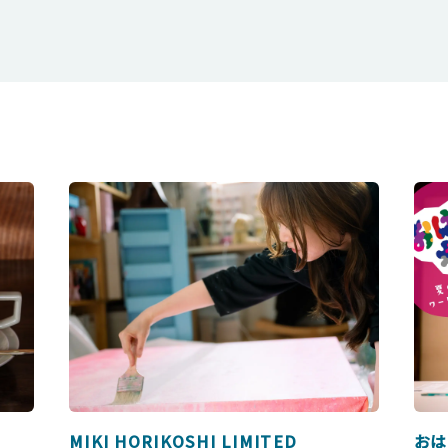
MIKI HORIKOSHI LIMITED
おは