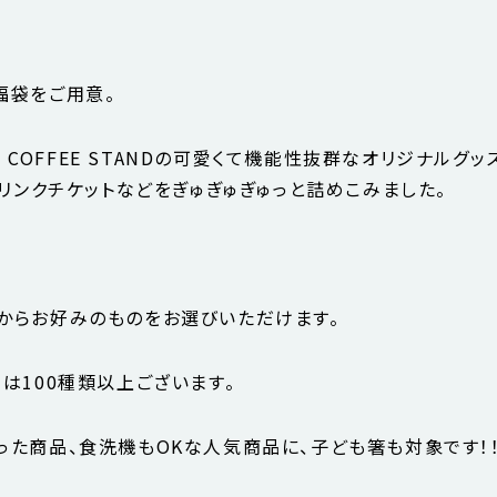
福袋をご用意。
ne COFFEE STANDの可愛くて機能性抜群なオリジナルグ
ドリンクチケットなどをぎゅぎゅぎゅっと詰めこみました。
からお好みのものをお選びいただけます。
は100種類以上ございます。
った商品、食洗機もOKな人気商品に、子ども箸も対象です！