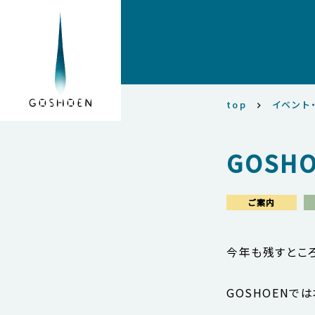
top
イベント
GOSH
ご案内
今年も残すとこ
GOSHOENで