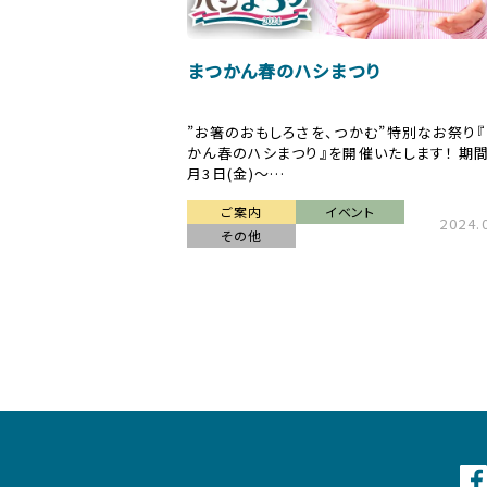
まつかん春のハシまつり
”お箸のおもしろさを、つかむ”特別なお祭り
かん春のハシまつり』を開催いたします！ 期
月3日(金)〜…
ご案内
イベント
2024.
その他