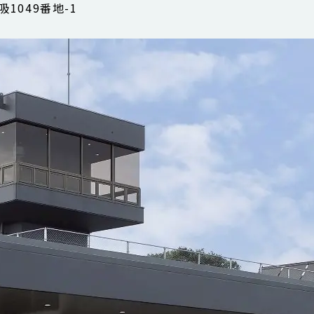
吸
1049
番地
-1