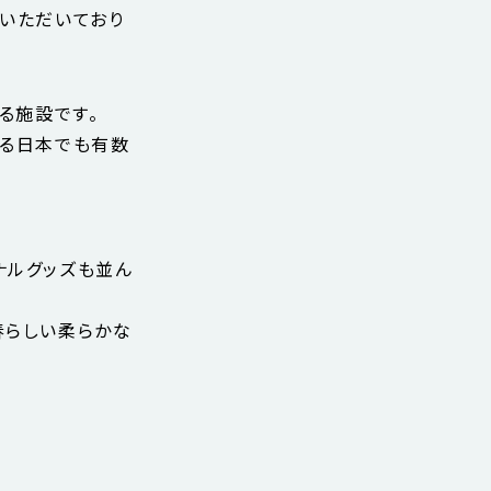
開催いただいており
る施設です。
える日本でも有数
ナルグッズも並ん
春らしい柔らかな