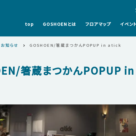
top
GOSHOENとは
フロアマップ
イベン
・お知らせ
GOSHOEN/箸蔵まつかんPOPUP in atick
EN/箸蔵まつかんPOPUP in a