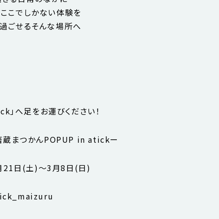
るここでしかない体験を
に過ごせるそんな場所へ
ick」へ足をお運びください！
蔵まつかんPOPUP in atickー
月21日(土)〜3月8日(日)
ick_maizuru