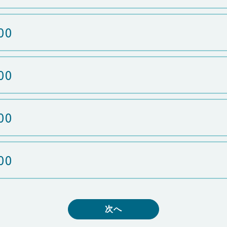
00
00
00
00
次へ