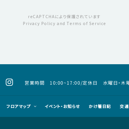
reCAPTCHAにより保護されています
Privacy Policy
and
Terms of Service
営業時間
10:00~17:00/
定休日 水曜日・木
フロアマップ
イベント・お知らせ
かけ箸日記
交通