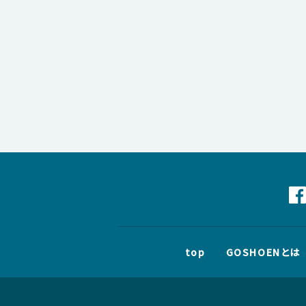
top
GOSHOENとは